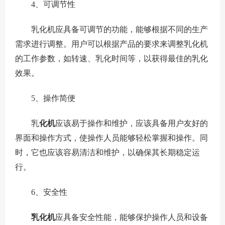
4
、可调节性
乳化机应具备可调节的功能，能够根据不同的生产
需求进行调整。用户可以根据产品的要求来调整乳化机
的工作参数，如转速、乳化时间等，以获得最佳的乳化
效果。
5
、操作简便
乳
化机
应该易于操作和维护，应该具备用户友好的
界面和操作方式，使操作人员能够轻松掌握和操作。同
时，它也应该容易清洁和维护，以确保其长期稳定运
行。
6
、安全性
乳化机
应具备安全性能，能够保护操作人员和设备