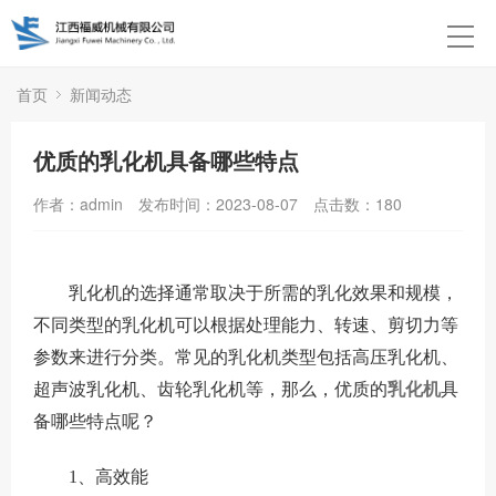
首页
新闻动态
优质的乳化机具备哪些特点
作者：admin
发布时间：2023-08-07
点击数：
180
乳化机的选择通常取决于所需的乳化效果和规模，
不同类型的乳化机可以根据处理能力、转速、剪切力等
参数来进行分类。常见的乳化机类型包括高压乳化机、
超声波乳化机、齿轮乳化机等，那么，优质的
乳化机
具
备哪些特点呢？
1、高效能