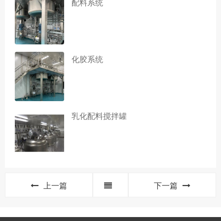
配料系统
化胶系统
乳化配料搅拌罐
上一篇
下一篇