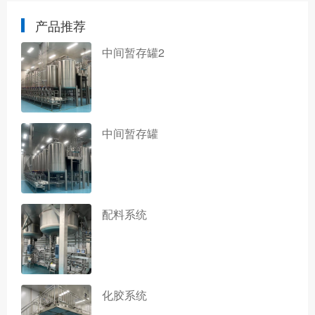
产品推荐
中间暂存罐2
中间暂存罐
配料系统
化胶系统